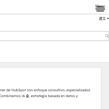
Menu
建立
tner de HubSpot con enfoque consultivo, especializados 
Combinamos IA 🤖, estrategia basada en datos y 