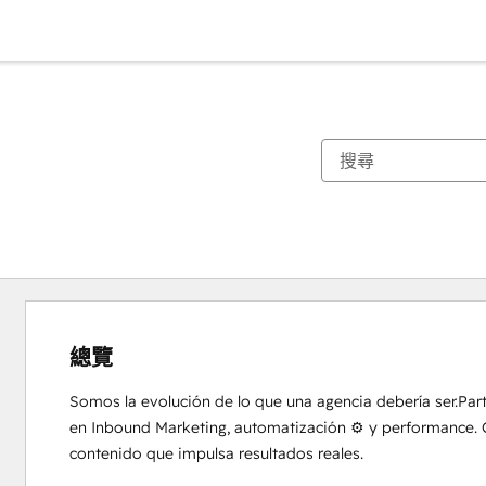
總覽
Somos la evolución de lo que una agencia debería ser.Par
en Inbound Marketing, automatización ⚙️ y performance. 
contenido que impulsa resultados reales.
