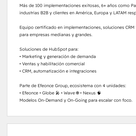
Más de 100 implementaciones exitosas, 6+ años como Partn
industrias B2B y clientes en América, Europa y LATAM respa
Equipo certificado en implementaciones, soluciones CRM y
para empresas medianas y grandes.

Soluciones de HubSpot para:

• Marketing y generación de demanda

• Ventas y habilitación comercial

• CRM, automatización e integraciones

Parte de Efeonce Group, ecosistema con 4 unidades:

• Efeonce • Globe 🎤 • Wave 🌐 • Nexus 🧠

Modelos On-Demand y On-Going para escalar con foco.