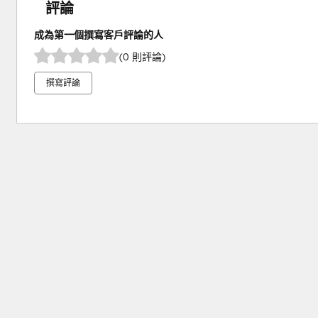
評論
成為第一個撰寫客戶評論的人
(0 則評論)
撰寫評論