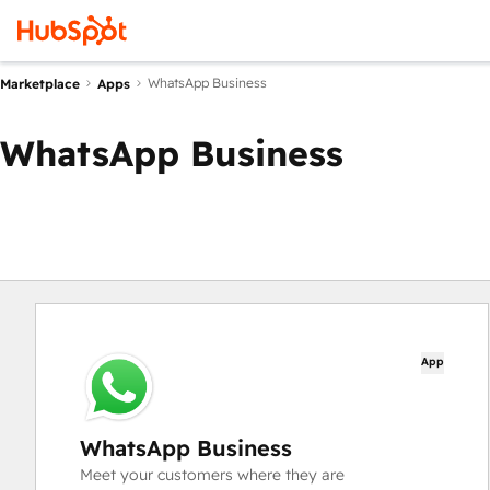
WhatsApp Business
Marketplace
Apps
WhatsApp Business
App
WhatsApp Business
Meet your customers where they are