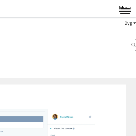
Menu
Byg