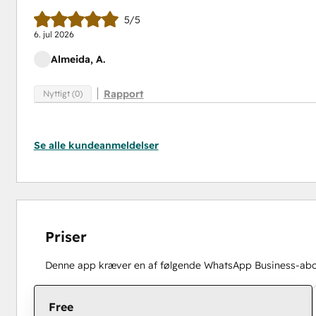
5/5
6. jul 2026
Almeida, A.
Rapport
Nyttigt (0)
Se alle kundeanmeldelser
Priser
Denne app kræver en af følgende WhatsApp Business-ab
Free