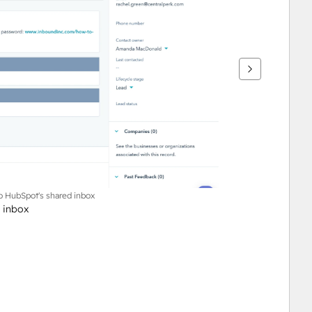
o HubSpot's shared inbox
 inbox