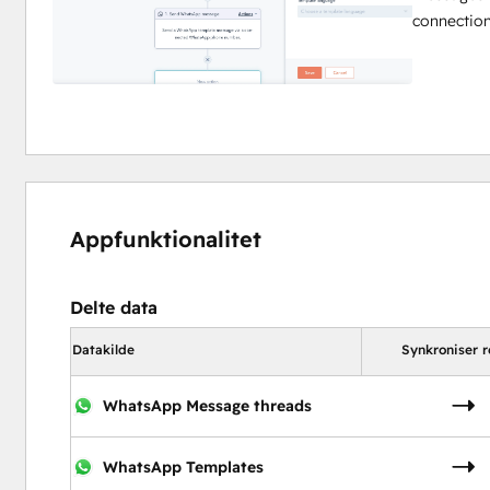
connection
Appfunktionalitet
Delte data
Datakilde
Synkroniser r
WhatsApp Message threads
WhatsApp Templates