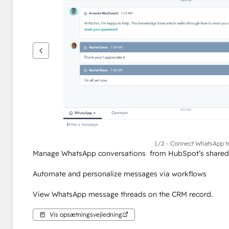
se
andre
elementer
1/2 - Connect WhatsApp t
Manage WhatsApp conversations  from HubSpot’s shared
Automate and personalize messages via workflows
View WhatsApp message threads on the CRM record.
Vis opsætningsvejledning