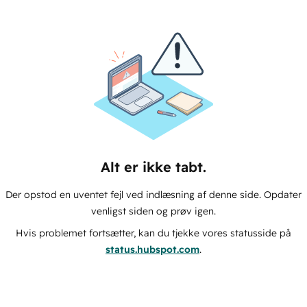
Alt er ikke tabt.
Der opstod en uventet fejl ved indlæsning af denne side. Opdater
venligst siden og prøv igen.
Hvis problemet fortsætter, kan du tjekke vores statusside på
status.hubspot.com
.