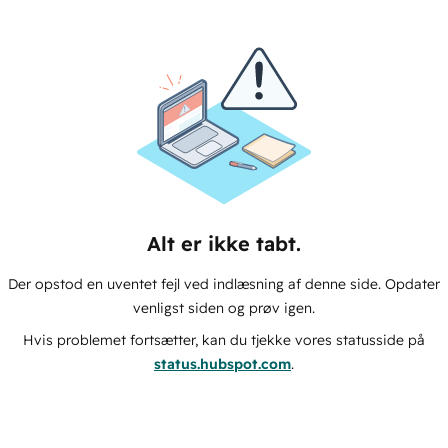
Alt er ikke tabt.
Der opstod en uventet fejl ved indlæsning af denne side. Opdater
venligst siden og prøv igen.
Hvis problemet fortsætter, kan du tjekke vores statusside på
status.hubspot.com
.