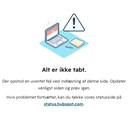
Alt er ikke tabt.
Der opstod en uventet fejl ved indlæsning af denne side. Opdater
venligst siden og prøv igen.
Hvis problemet fortsætter, kan du tjekke vores statusside på
status.hubspot.com
.