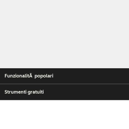
FunzionalitÃ popolari
Strumenti gratuiti
Azienda
Clienti