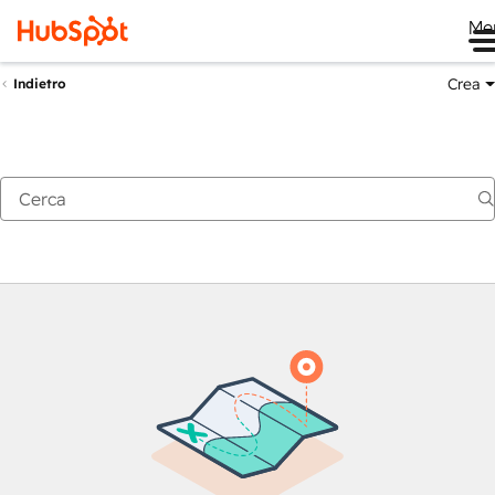
Me
Crea
Indietro