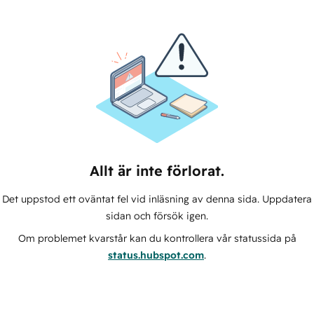
Allt är inte förlorat.
Det uppstod ett oväntat fel vid inläsning av denna sida. Uppdatera
sidan och försök igen.
Om problemet kvarstår kan du kontrollera vår statussida på
status.hubspot.com
.