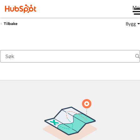
Me
Bygg
Tilbake