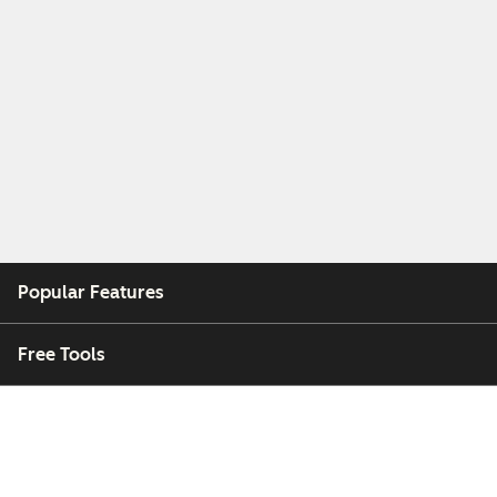
Popular Features
Free Tools
Company
Customers