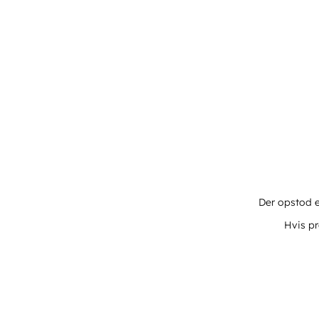
Der opstod e
Hvis pr