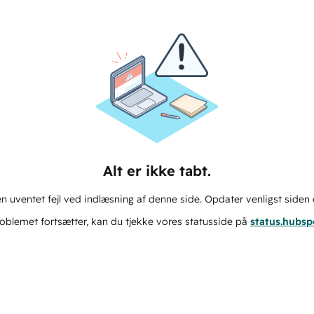
Alt er ikke tabt.
n uventet fejl ved indlæsning af denne side. Opdater venligst siden 
oblemet fortsætter, kan du tjekke vores statusside på
status.hubs