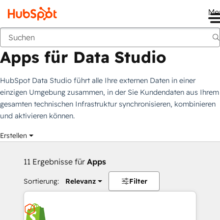
Me
Apps für Data Studio
Marketplace
Filtergruppen
Apps für Data Studio
HubSpot Data Studio führt alle Ihre externen Daten in einer
einzigen Umgebung zusammen, in der Sie Kundendaten aus Ihrem
gesamten technischen Infrastruktur synchronisieren, kombinieren
und aktivieren können.
Erstellen
11 Ergebnisse für
Apps
Sortierung:
Relevanz
Filter