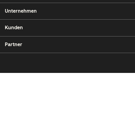
Unternehmen
Kunden
Partner
Copyright © 2026 HubSpot, Inc.