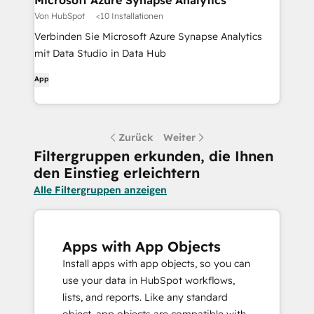
Microsoft Azure Synapse Analytics
Von HubSpot
<10 Installationen
Verbinden Sie Microsoft Azure Synapse Analytics
mit Data Studio in Data Hub
App
Zurück
Weiter
Filtergruppen erkunden, die Ihnen
den Einstieg erleichtern
Alle Filtergruppen anzeigen
Apps with App Objects
Install apps with app objects, so you can
use your data in HubSpot workflows,
lists, and reports. Like any standard