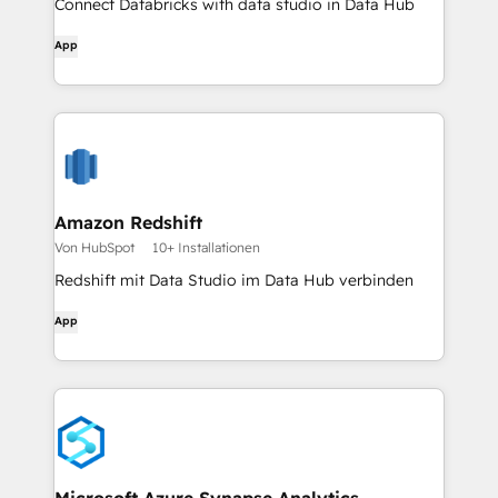
Connect Databricks with data studio in Data Hub
App
Amazon Redshift
Von HubSpot
10+ Installationen
Redshift mit Data Studio im Data Hub verbinden
App