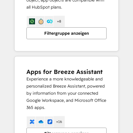
object, app objects are compatible with
all HubSpot plans.
+8
Filtergruppe anzeigen
Apps for Breeze Assistant
Experience a more knowledgeable and
personalized Breeze Assistant, powered
by information from your connected
Google Workspace, and Microsoft Office
365 apps.
+16