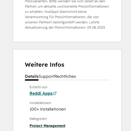
Preisvarianten. Bitte wenden Sie sich direkt an den
Partner, um aktuelle und korrekte Preisinformationen
zu erhalten. HubSpot übernimmt keine
Verantwortung für Preisinformationen, die von
unseren Partnern bereitgestellt werden. Letzte
Aktualisierung der Preisinformationen:
09.08.2025
Weitere Infos
Details
Support
Rechtliches
Erstellt von
Reddi Apps
Installationen
100+ Installationen
Kategorien
Project Management