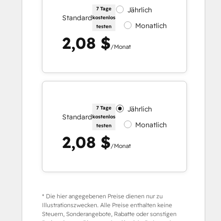
7 Tage
Jährlich
Standard
kostenlos
Monatlich
testen
2,08 $
/Monat
7 Tage
Jährlich
Standard
kostenlos
Monatlich
testen
2,08 $
/Monat
* Die hier angegebenen Preise dienen nur zu
Illustrationszwecken. Alle Preise enthalten keine
Steuern, Sonderangebote, Rabatte oder sonstigen