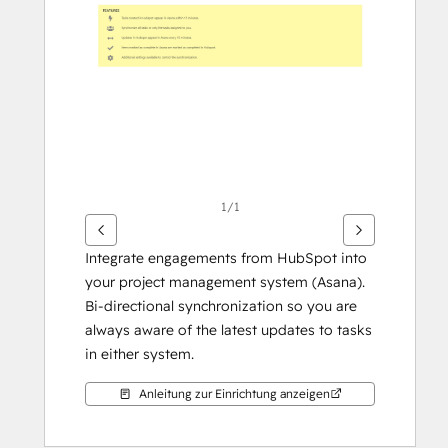
anzuzeigen
1/1
Integrate engagements from HubSpot into 
your project management system (Asana). 
Bi-directional synchronization so you are 
always aware of the latest updates to tasks 
in either system.
Anleitung zur Einrichtung anzeigen