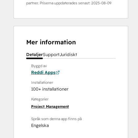
partner. Priserna uppdaterades senast:
2025-08-09
Mer information
Detaljer
Support
Juridiskt
Byggd av
Reddi Apps
Installationer
100+ installationer
Kategorier
Project Management
Språk som denna app finns på
Engelska