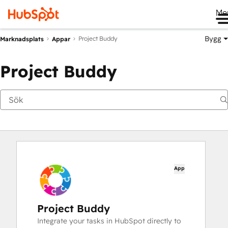
Me
Bygg
Project Buddy
Marknadsplats
Appar
Project Buddy
App
Project Buddy
Integrate your tasks in HubSpot directly to