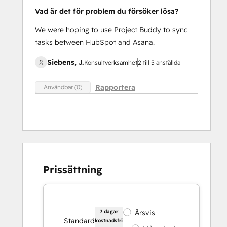
Vad är det för problem du försöker lösa?
We were hoping to use Project Buddy to sync
tasks between HubSpot and Asana.
Siebens, J.
Konsultverksamhet
2 till 5 anställda
Rapportera
Användbar (0)
Prissättning
7 dagar
Årsvis
Standard
kostnadsfri