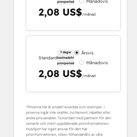
Månadsvis
provperiod
2,08 US$
/månad
7 dagar
Årsvis
Standard
kostnadsfri
Månadsvis
provperiod
2,08 US$
/månad
*Priserna här är endast avsedda som exempel. I
priserna ingår inte skatter, incitament, rabatter eller
andra prisvariabler. Ta kontakt med partnern för den
senaste och mest uppdaterade prisinformationen.
HubSpot har inget ansvar för den här
prisinformationen, vilken tillhandahålls av våra