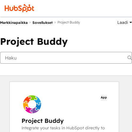
Laadi
Project Buddy
Markkinapaikka
Sovellukset
Project Buddy
App
Project Buddy
Integrate your tasks in HubSpot directly to