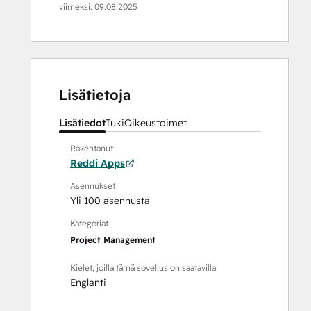
viimeksi:
09.08.2025
Lisätietoja
Lisätiedot
Tuki
Oikeustoimet
Rakentanut
Reddi Apps
Asennukset
Yli 100 asennusta
Kategoriat
Project Management
Kielet, joilla tämä sovellus on saatavilla
Englanti