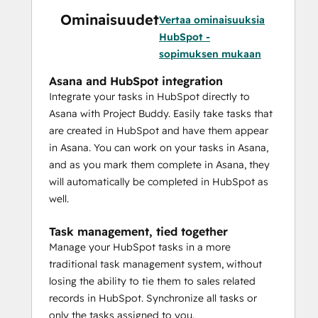
Ominaisuudet
Vertaa ominaisuuksia
HubSpot -
sopimuksen mukaan
Asana and HubSpot integration
Integrate your tasks in HubSpot directly to
Asana with Project Buddy. Easily take tasks that
are created in HubSpot and have them appear
in Asana. You can work on your tasks in Asana,
and as you mark them complete in Asana, they
will automatically be completed in HubSpot as
well.
Task management, tied together
Manage your HubSpot tasks in a more
traditional task management system, without
losing the ability to tie them to sales related
records in HubSpot. Synchronize all tasks or
only the tasks assigned to you.