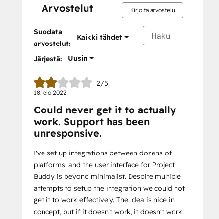
Arvostelut
Kirjoita arvostelu
Suodata
Kaikki tähdet
arvostelut:
Uusin
Järjestä:
2/5
18. elo 2022
Could never get it to actually
work. Support has been
unresponsive.
I've set up integrations between dozens of
platforms, and the user interface for Project
Buddy is beyond minimalist. Despite multiple
attempts to setup the integration we could not
get it to work effectively. The idea is nice in
concept, but if it doesn't work, it doesn't work.