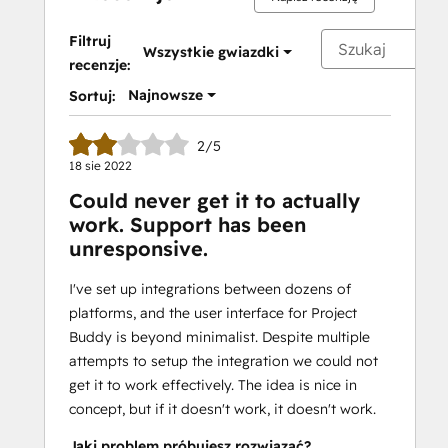
Filtruj
Wszystkie gwiazdki
recenzje:
Najnowsze
Sortuj:
2/5
18 sie 2022
Could never get it to actually
work. Support has been
unresponsive.
I've set up integrations between dozens of
platforms, and the user interface for Project
Buddy is beyond minimalist. Despite multiple
attempts to setup the integration we could not
get it to work effectively. The idea is nice in
concept, but if it doesn't work, it doesn't work.
Jaki problem próbujesz rozwiązać?