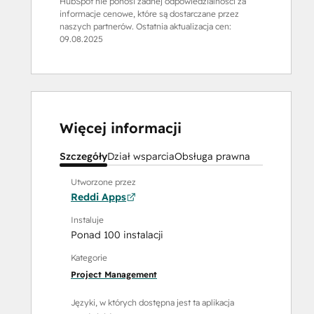
HubSpot nie ponosi żadnej odpowiedzialności za
informacje cenowe, które są dostarczane przez
naszych partnerów. Ostatnia aktualizacja cen:
09.08.2025
Więcej informacji
Szczegóły
Dział wsparcia
Obsługa prawna
Utworzone przez
Reddi Apps
Instaluje
Ponad 100 instalacji
Kategorie
Project Management
Języki, w których dostępna jest ta aplikacja