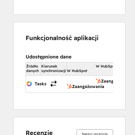
Funkcjonalność aplikacji
Udostępnione dane
Źródło
Kierunek
W HubSpot
danych
synchronizacji
W HubSpot
Zaangażowania
Tasks
Zaangażowania
Recenzje
Napisz recenzję