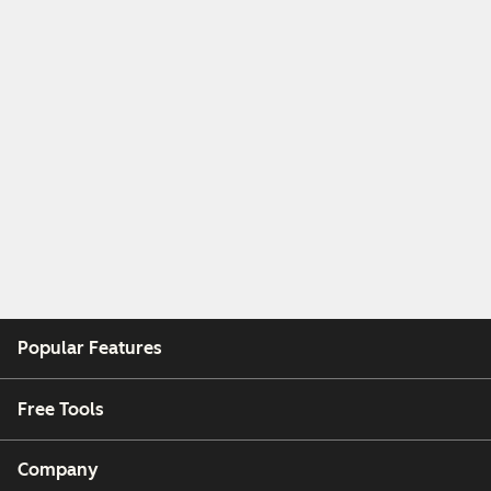
Popular Features
Free Tools
Company