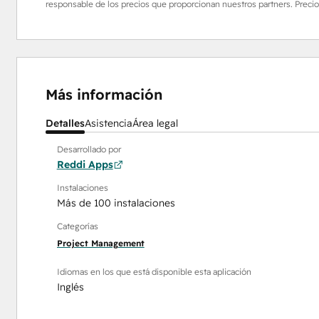
responsable de los precios que proporcionan nuestros partners. Precio
Más información
Detalles
Asistencia
Área legal
Desarrollado por
Reddi Apps
Instalaciones
Más de 100 instalaciones
Categorías
Project Management
Idiomas en los que está disponible esta aplicación
Inglés