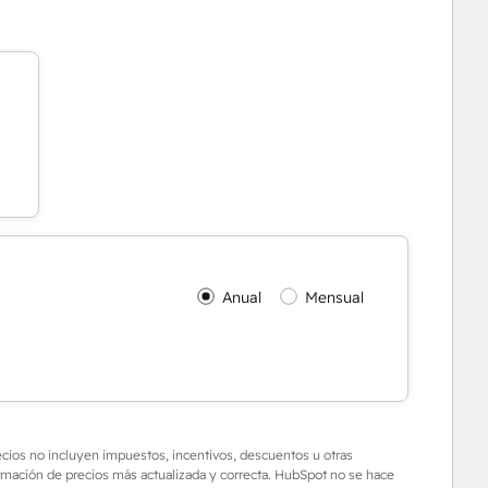
Anual
Mensual
recios no incluyen impuestos, incentivos, descuentos u otras
rmación de precios más actualizada y correcta. HubSpot no se hace