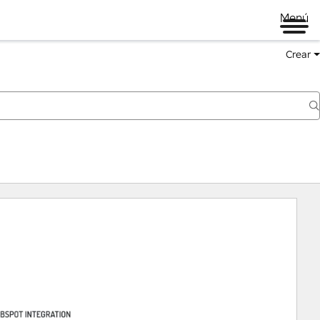
Menú
Crear