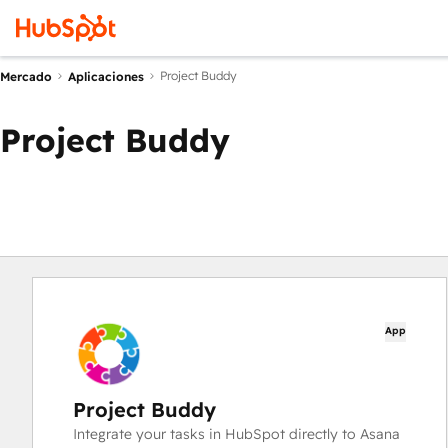
Project Buddy
Mercado
Aplicaciones
Project Buddy
App
Project Buddy
Integrate your tasks in HubSpot directly to Asana