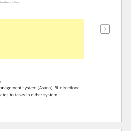
1
nagement system (Asana). Bi-directional 
tes to tasks in either system.