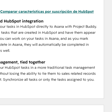
Comparar características por suscripción de HubSpot
d HubSpot integration
your tasks in HubSpot directly to Asana with Project Buddy.
e tasks that are created in HubSpot and have them appear
You can work on your tasks in Asana, and as you mark
ete in Asana, they will automatically be completed in
 well.
agement, tied together
ur HubSpot tasks in a more traditional task management
hout losing the ability to tie them to sales related records
. Synchronize all tasks or only the tasks assigned to you.