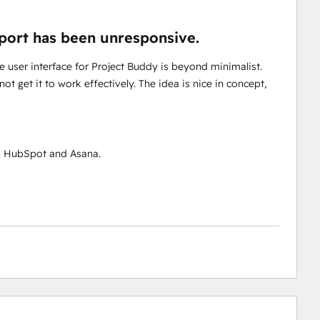
pport has been unresponsive.
e user interface for Project Buddy is beyond minimalist.
t get it to work effectively. The idea is nice in concept,
n HubSpot and Asana.