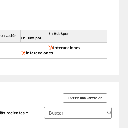
En HubSpot
ronización
En HubSpot
Interacciones
Interacciones
Escribe una valoración
ás recientes