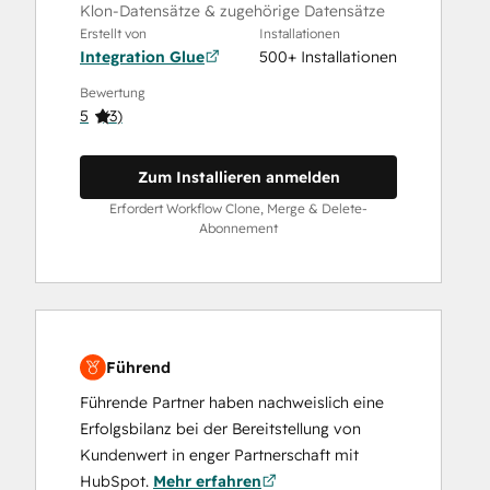
Klon-Datensätze & zugehörige Datensätze
Erstellt von
Installationen
Integration Glue
500+ Installationen
Bewertung
5
(
3
)
Zum Installieren anmelden
Erfordert Workflow Clone, Merge & Delete-
Abonnement
Führend
Führende Partner haben nachweislich eine
Erfolgsbilanz bei der Bereitstellung von
Kundenwert in enger Partnerschaft mit
HubSpot.
Mehr erfahren