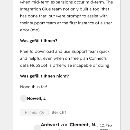
when mid-term expansions occur mid-term. The
Integration Glue team not only built a tool that
has done that, but were prompt to assist with
their support team at the first instance of a user
error (me).
Was gefällt Ihnen?
Free to download and use Support team quick
and helpful, even when on free plan Connects
data HubSpot is otherwise incapable of doing
Was gefällt Ihnen nicht?
None thus far!
Howell, J.
Bericht
Hilfreich (0)
Antwort
von
Clement, N.
,
12. Feb.