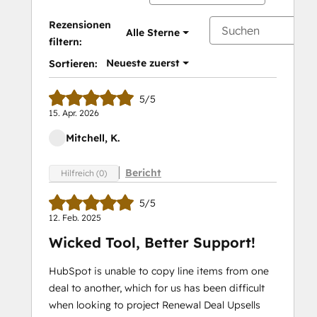
Rezensionen
Alle Sterne
filtern:
Neueste zuerst
Sortieren:
5/5
15. Apr. 2026
Mitchell, K.
Bericht
Hilfreich (0)
5/5
12. Feb. 2025
Wicked Tool, Better Support!
HubSpot is unable to copy line items from one
deal to another, which for us has been difficult
when looking to project Renewal Deal Upsells