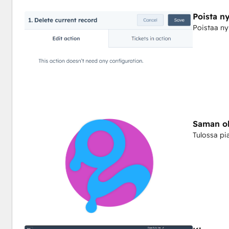
Poista n
Poistaa ny
Saman ob
Tulossa pi