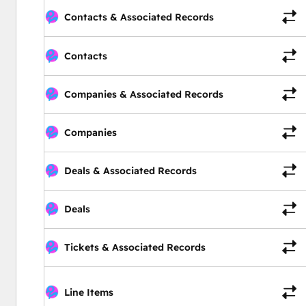
Contacts & Associated Records
Contacts
Companies & Associated Records
Companies
Deals & Associated Records
Deals
Tickets & Associated Records
Line Items