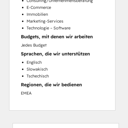
Consulting/Unternehmensberatung
Sales and Marketing Alignment
E-Commerce
Sales Enablement
Immobilien
Website Design
Marketing-Services
Website Development
Technologie – Software
Website Migration
Budgets, mit denen wir arbeiten
Jedes Budget
Sprachen, die wir unterstützen
Englisch
Slowakisch
Tschechisch
Regionen, die wir bedienen
EMEA