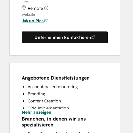
Orte
Remote
Website
Jakub Plas
Unternehmen kontaktieren
Angebotene Dienstleistungen
Account based marketing
Branding
Content Creation
CRM Implementation
Mehr anzeigen
CRM Migration
Branchen, in denen wir uns
Email Marketing
spezialisieren
HubSpot Onboarding