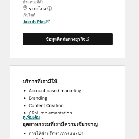
ตำแหน่งที่ตั้ง
ระยะไกล
เว็บไซต์
Jakub Plas
ข้อมูลติดต่อทางธุรกิจ
บริการที่เรามีให้
Account based marketing
Branding
Content Creation
CRM Implementation
ดูเพิ่มเติม
CRM Migration
อุตสาหกรรมที่เรามีความเชี่ยวชาญ
Email Marketing
การให้คำปรึกษา/การแนะนำ
HubSpot Onboarding