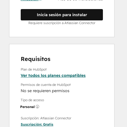
Inicia sesión para instalar
Requiere suscripción a Atlassian Connector
Requisitos
Plan de HubSpot
Ver todos los planes compatibles
Permisos de cuenta de HubSpot
No se requieren permisos
Tipo de acceso
Personal
Suscripción: Atlassian Connector
Suscripción:
Gratis