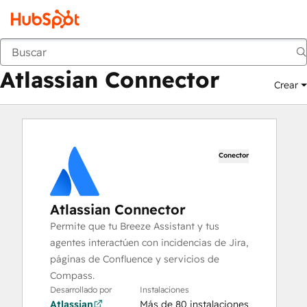
Atlassian Connector
Mercado
Aplicaciones
Atlassian Connector
Crear
Conector
Atlassian Connector
Permite que tu Breeze Assistant y tus
agentes interactúen con incidencias de Jira,
páginas de Confluence y servicios de
Compass.
Desarrollado por
Instalaciones
Atlassian
Más de 80 instalaciones