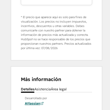
* El precio que aparece aquí es solo para fines de
visualización. Los precios no incluyen impuestos,
incentivos, descuentos u otras variables. Debes
comunicarte con nuestro partner para obtener la
información de precios más actualizada y correcta.
HubSpot no se hace responsable de los precios que
proporcionan nuestros partners. Precios actualizados
por última vez:
07/08/2026
Más información
Detalles
Asistencia
Área legal
Desarrollado por
Atlassian