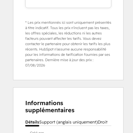
* Les prix mentionnés ici sont uniquement présentés
à titre indicatif. Tous les prix n'incluent pas les taxes,
les offres spéciales, les réductions ni les autres
facteurs pouvant affecter les tarifs. Vous devez
contacter le partenaire pour obtenir les tarifs les plus
récents. HubSpot n'assume aucune responsabilité
pour les informations de tarification fournies par ses
partenaires. Dernière mise à jour des prix :
07/08/2026
Informations
supplémentaires
Détails
Support (anglais uniquement)
Droit
Créé par