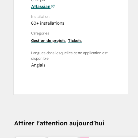
Atlassian
Installation
80+ installations
Catégories
Gestion de projets
Tickets
Langues dans lesquelles cette application est
disponible
Anglais
Attirer l'attention aujourd'hui