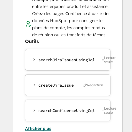
entre les équipes produit et assistance.
Créez des pages Confluence à partir des
données HubSpot pour consigner les
plans de compte, les comptes rendus
de réunion ou les transferts de tâches.
Outils
Lecture
searchJiraIssuesUsingJql
seule
createJiraIssue
Rédaction
Lecture
searchConfluenceUsingCql
seule
Afficher plus