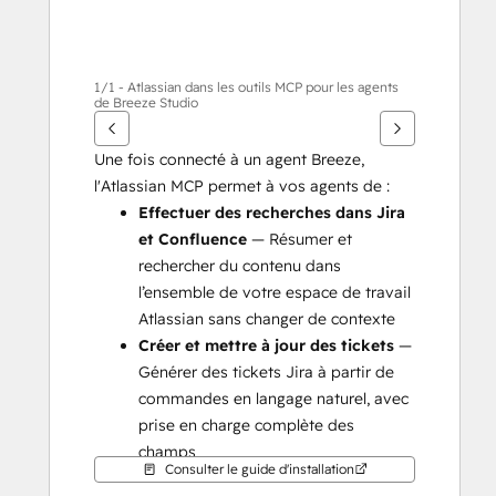
1/1 - Atlassian dans les outils MCP pour les agents
de Breeze Studio
Une fois connecté à un agent Breeze, 
l'Atlassian MCP permet à vos agents de :
Effectuer des recherches dans Jira 
et Confluence
 — Résumer et 
rechercher du contenu dans 
l’ensemble de votre espace de travail 
Atlassian sans changer de contexte
Créer et mettre à jour des tickets
 — 
Générer des tickets Jira à partir de 
commandes en langage naturel, avec 
prise en charge complète des 
champs
Consulter le guide d'installation
Gérer les pages Confluence
 — Créer, 