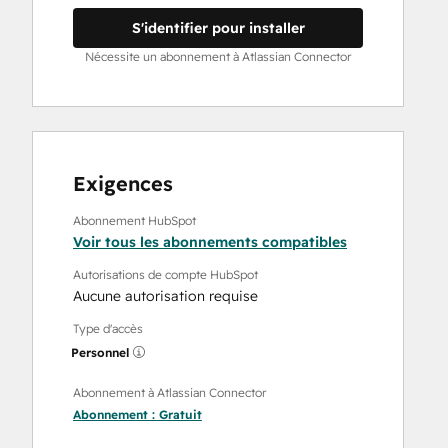
S'identifier pour installer
Nécessite un abonnement à Atlassian Connector
Exigences
Abonnement HubSpot
Voir tous les abonnements compatibles
Autorisations de compte HubSpot
Aucune autorisation requise
Type d'accès
Personnel
Abonnement à Atlassian Connector
Abonnement :
Gratuit