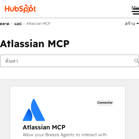
Me
สร้าง
Atlassian MCP
ตลาด
แอป
Atlassian MCP
Connector
Atlassian MCP
Allow your Breeze Agents to interact with