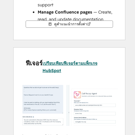
support
Manage Confluence pages
 — Create, 
read, and update documentation 
ดูคำแนะนำการตั้งค่า
pages directly from HubSpot
Automate repetitive work
 — 
Generate tickets from meeting notes, 
specs, or customer conversations
ฟีเจอร์
เปรียบเทียบฟีเจอร์ตามแพ็กเกจ
HubSpot