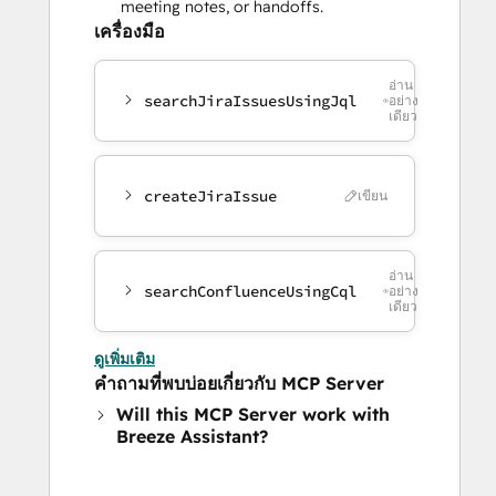
meeting notes, or handoffs.
เครื่องมือ
อ่าน
searchJiraIssuesUsingJql
อย่าง
เดียว
createJiraIssue
เขียน
อ่าน
searchConfluenceUsingCql
อย่าง
เดียว
ดูเพิ่มเติม
คำถามที่พบบ่อยเกี่ยวกับ MCP Server
Will this MCP Server work with
Breeze Assistant?