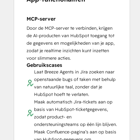
MCP-server
Door de MCP-server te verbinden, krijgen
de AI-producten van HubSpot toegang tot
de gegevens en mogelijkheden van je app,
zodat je realtime inzichten kunt inzetten
voor slimmere acties.
Gebruikscases
Laat Breeze Agents in Jira zoeken naar
openstaande bugs of taken met behulp
van natuurlijke taal, zonder dat je
HubSpot hoeft te verlaten.
Maak automatisch Jira-tickets aan op
basis van HubSpot-ticketgegevens,
zodat product- en
ondersteuningsteams op één lijn blijven.
Maak Confluence-pagina’s aan op basis
van HubSpot-gegevens om