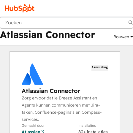
Atlassian Connector
Marktplaats
Apps
Atlassian Connector
Bouwen
Aansluiting
Atlassian Connector
Zorg ervoor dat je Breeze Assistant en
Agents kunnen communiceren met Jira-
taken, Confluence-pagina’s en Compass-
services.
Gemaakt door
Installaties
Atlassian
80+ installaties