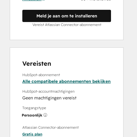
Meld je aan om te installeren
Vereist Atlassian Connector-abonnement
Vereisten
HubSpot-abonnement
Alle compatibele abonnementen bekijken
HubSpot-accountmachtigingen
Geen machtigingen vereist
Toegangstype
Persoonlijk
Atlassian Connector-abonnement
Gratis
plan