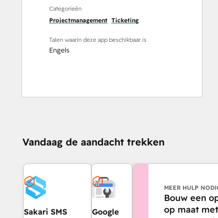
Categorieën
Projectmanagement
Ticketing
Talen waarin deze app beschikbaar is
Engels
Vandaag de aandacht trekken
MEER HULP NODI
Bouw een op
op maat met
Sakari SMS
Google