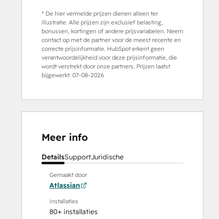
* De hier vermelde prijzen dienen alleen ter
illustratie. Alle prijzen zijn exclusief belasting,
bonussen, kortingen of andere prijsvariabelen. Neem
contact op met de partner voor de meest recente en
correcte prijsinformatie. HubSpot erkent geen
verantwoordelijkheid voor deze prijsinformatie, die
wordt verstrekt door onze partners. Prijzen laatst
bijgewerkt:
07-08-2026
Meer info
Details
Support
Juridische
Gemaakt door
Atlassian
Installaties
80+ installaties