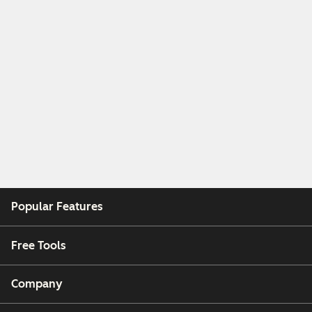
Popular Features
Free Tools
Company