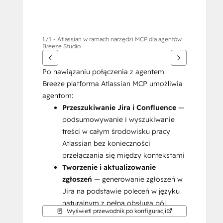
1/1 - Atlassian w ramach narzędzi MCP dla agentów
Breeze Studio
Po nawiązaniu połączenia z agentem 
Breeze platforma Atlassian MCP umożliwia 
agentom:
Przeszukiwanie Jira i Confluence
 — 
podsumowywanie i wyszukiwanie 
treści w całym środowisku pracy 
Atlassian bez konieczności 
przełączania się między kontekstami
Tworzenie i aktualizowanie 
zgłoszeń
 — generowanie zgłoszeń w 
Jira na podstawie poleceń w języku 
naturalnym z pełną obsługą pól
Wyświetl przewodnik po konfiguracji
Zarządzanie stronami Confluence
 — 