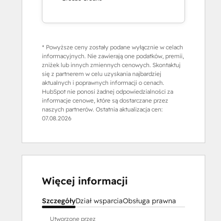
* Powyższe ceny zostały podane wyłącznie w celach
informacyjnych. Nie zawierają one podatków, premii,
zniżek lub innych zmiennych cenowych. Skontaktuj
się z partnerem w celu uzyskania najbardziej
aktualnych i poprawnych informacji o cenach.
HubSpot nie ponosi żadnej odpowiedzialności za
informacje cenowe, które są dostarczane przez
naszych partnerów. Ostatnia aktualizacja cen:
07.08.2026
Więcej informacji
Szczegóły
Dział wsparcia
Obsługa prawna
Utworzone przez