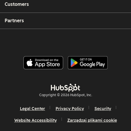
Customers
Partners
Copyright © 2026 HubSpot, Inc.
Legal Center
Privacy Policy
Security
Website Accessibility
Zarządzaj plikami cookie