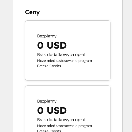
Ceny
Bezpłatny
0 USD
Brak dodatkowych opłat
Może mieć zastosowanie program
Breeze Credits
Bezpłatny
0 USD
Brak dodatkowych opłat
Może mieć zastosowanie program
Breeze Credits