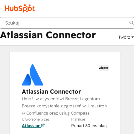
Atlassian Connector
Moduł Marketplace
Aplikacje
Atlassian Connector
Twórz
Złącze
Atlassian Connector
Umożliw asystentowi Breeze i agentom
Breeze korzystanie z zgłoszeń w Jira, stron
w Confluence oraz usług Compass.
Utworzone przez
Instaluje
Atlassian
Ponad 80 instalacji