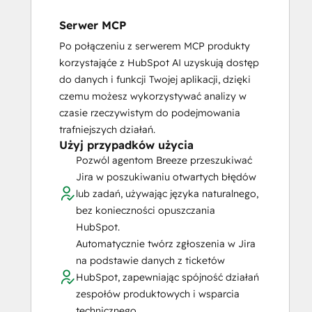
Serwer MCP
Po połączeniu z serwerem MCP produkty
korzystająće z HubSpot AI uzyskują dostęp
do danych i funkcji Twojej aplikacji, dzięki
czemu możesz wykorzystywać analizy w
czasie rzeczywistym do podejmowania
trafniejszych działań.
Użyj przypadków użycia
Pozwól agentom Breeze przeszukiwać
Jira w poszukiwaniu otwartych błędów
lub zadań, używając języka naturalnego,
bez konieczności opuszczania
HubSpot.
Automatycznie twórz zgłoszenia w Jira
na podstawie danych z ticketów
HubSpot, zapewniając spójność działań
zespołów produktowych i wsparcia
technicznego.