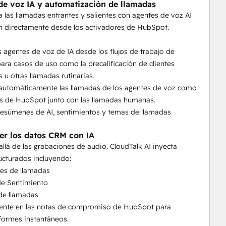
de voz IA y automatización de llamadas
 las llamadas entrantes y salientes con agentes de voz AI
n directamente desde los activadores de HubSpot.
os agentes de voz de IA desde los flujos de trabajo de
ra casos de uso como la precalificación de clientes
s u otras llamadas rutinarias.
 automáticamente las llamadas de los agentes de voz como
s de HubSpot junto con las llamadas humanas.
resúmenes de AI, sentimientos y temas de llamadas
er los datos CRM con IA
llá de las grabaciones de audio. CloudTalk AI inyecta
ucturados incluyendo:
es de llamadas
 de Sentimiento
de llamadas
mente en las notas de compromiso de HubSpot para
formes instantáneos.