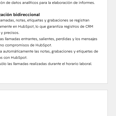
ión de datos analíticos para la elaboración de informes.
zación bidireccional
llamadas, notas, etiquetas y grabaciones se registran
amente en HubSpot, lo que garantiza registros de CRM
y precisos.
 las llamadas entrantes, salientes, perdidas y los mensajes
mo compromisos de HubSpot.
za automáticamente las notas, grabaciones y etiquetas de
as con HubSpot.
sólo las llamadas realizadas durante el horario laboral.