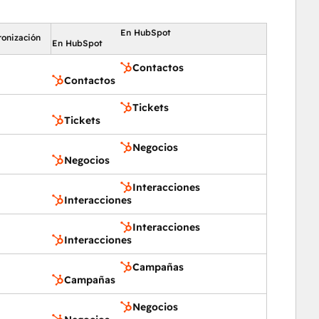
En HubSpot
ronización
En HubSpot
Contactos
Contactos
Tickets
Tickets
Negocios
Negocios
Interacciones
Interacciones
Interacciones
Interacciones
Campañas
Campañas
Negocios