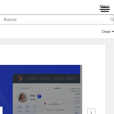
Menú
Crear