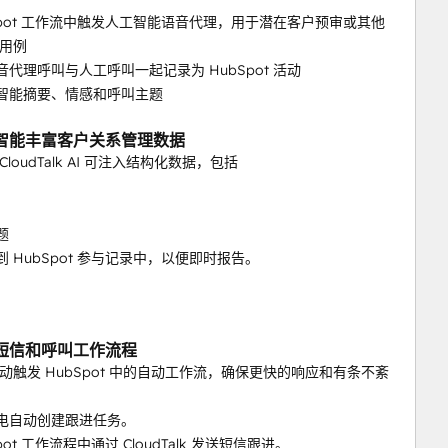
ubSpot 工作流中触发人工智能语音代理，用于潜在客户预审或其他
用例
音代理呼叫与人工呼叫一起记录为 HubSpot 活动
工智能摘要、情感和呼叫主题
智能丰富客户关系管理数据
loudTalk AI 可注入结构化数据，包括
题
到 HubSpot 参与记录中，以便即时报告。
短信和呼叫工作流程
动触发 HubSpot 中的自动工作流，确保更快的响应和有条不紊
来电自动创建跟进任务。
Spot 工作流程中通过 CloudTalk 发送短信跟进。