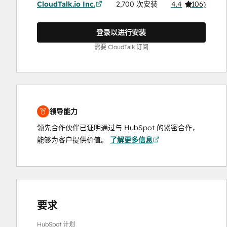
CloudTalk.io Inc.
2,700 次安装
4.4
(
106
)
登录以进行安装
需要 CloudTalk 订阅
领导能力
领先合作伙伴已证明通过与 HubSpot 的紧密合作，
能够为客户提供价值。
了解更多信息
要求
HubSpot 计划