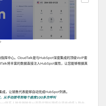
9
中心。CloudTalk是与HubSpot深度集成的顶级VoIP套
alk将丰富的数据直接注入HubSpot属性，让您能够根据真
成，让销售代表能够自动完成HubSpot列表。
pot集成，从手动拨号到每个座席100多次呼叫
Spot联系人触发器触发AI语音代理处理呼出资格或呼入路由。