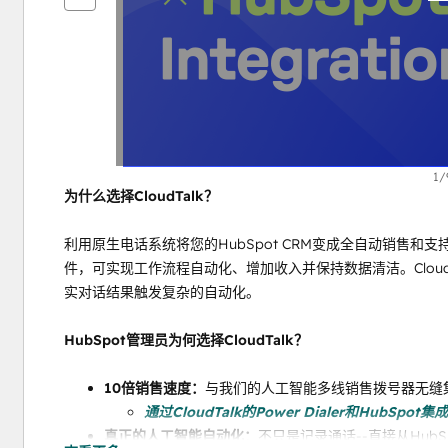
他
项
1/
为什么选择CloudTalk？
利用原生电话系统将您的HubSpot CRM变成全自动销售和支持指挥
件，可实现工作流程自动化、增加收入并保持数据清洁。CloudT
实对话结果触发复杂的自动化。
HubSpot管理员为何选择CloudTalk？
10倍销售速度：
与我们的人工智能多线销售拨号器无缝集
通过CloudTalk的Power Dialer和HubS
真正的人工智能自动化：
不只是记录通话--直接从Hub