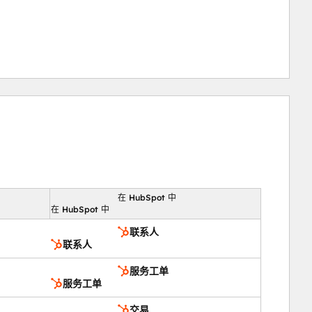
在 HubSpot 中
向
在 HubSpot 中
联系人
联系人
服务工单
服务工单
交易