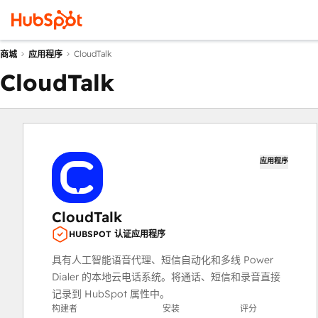
CloudTalk
商城
应用程序
CloudTalk
应用程序
CloudTalk
HUBSPOT 认证应用程序
具有人工智能语音代理、短信自动化和多线 Power
Dialer 的本地云电话系统。将通话、短信和录音直接
记录到 HubSpot 属性中。
构建者
安装
评分