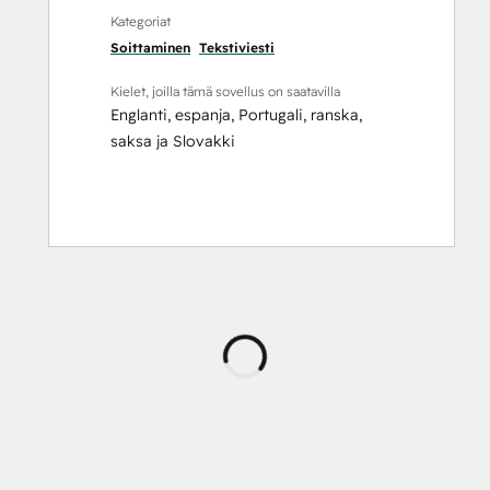
Kategoriat
Soittaminen
Tekstiviesti
Kielet, joilla tämä sovellus on saatavilla
Englanti
,
espanja
,
Portugali
,
ranska
,
saksa
ja
Slovakki
Ladataan