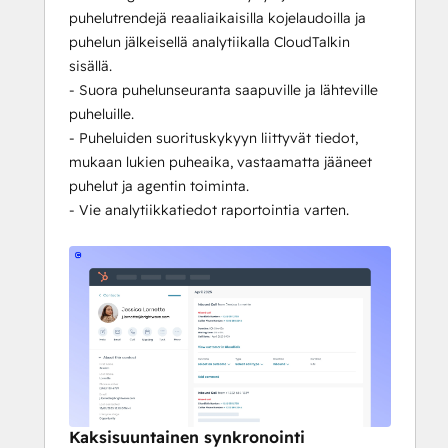
puhelutrendejä reaaliaikaisilla kojelaudoilla ja
puhelun jälkeisellä analytiikalla CloudTalkin
sisällä.
- Suora puhelunseuranta saapuville ja lähteville
puheluille.
- Puheluiden suorituskykyyn liittyvät tiedot,
mukaan lukien puheaika, vastaamatta jääneet
puhelut ja agentin toiminta.
- Vie analytiikkatiedot raportointia varten.
Kaksisuuntainen synkronointi