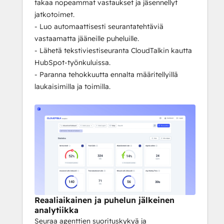
takaa nopeammat vastaukset ja jäsennellyt
jatkotoimet.
- Luo automaattisesti seurantatehtäviä
vastaamatta jääneille puheluille.
- Lähetä tekstiviestiseuranta CloudTalkin kautta
HubSpot-työnkuluissa.
- Paranna tehokkuutta ennalta määritellyillä
laukaisimilla ja toimilla.
Reaaliaikainen ja puhelun jälkeinen
analytiikka
Seuraa agenttien suorituskykyä ja