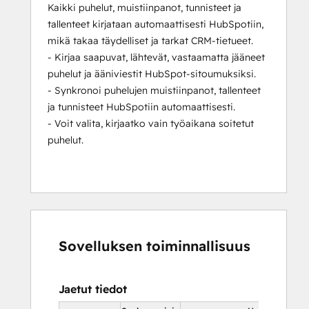
Kaikki puhelut, muistiinpanot, tunnisteet ja
tallenteet kirjataan automaattisesti HubSpotiin,
mikä takaa täydelliset ja tarkat CRM-tietueet.
- Kirjaa saapuvat, lähtevät, vastaamatta jääneet
puhelut ja ääniviestit HubSpot-sitoumuksiksi.
- Synkronoi puhelujen muistiinpanot, tallenteet
ja tunnisteet HubSpotiin automaattisesti.
- Voit valita, kirjaatko vain työaikana soitetut
puhelut.
Sovelluksen toiminnallisuus
Jaetut tiedot