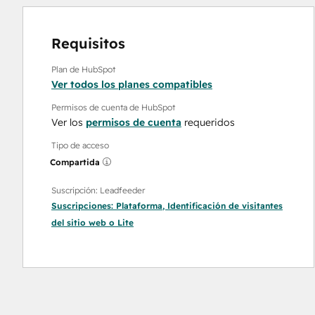
Requisitos
Plan de HubSpot
Ver todos los planes compatibles
Permisos de cuenta de HubSpot
Ver los
permisos de cuenta
requeridos
Tipo de acceso
Compartida
Suscripción: Leadfeeder
Suscripciones:
Plataforma
,
Identificación de visitantes
del sitio web
o
Lite