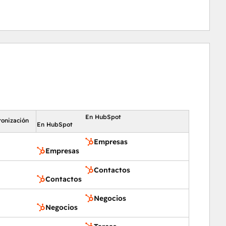
En HubSpot
ronización
En HubSpot
Empresas
Empresas
Contactos
Contactos
Negocios
Negocios