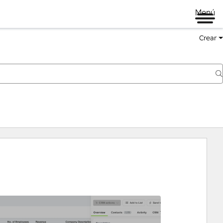
Menú
Crear