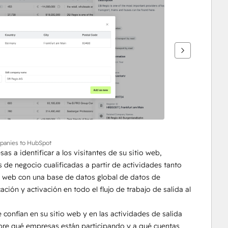
panies to HubSpot
a identificar a los visitantes de su sitio web, 
e negocio cualificadas a partir de actividades tanto 
io web con una base de datos global de datos de 
ión y activación en todo el flujo de trabajo de salida al 
onfían en su sitio web y en las actividades de salida 
bre qué empresas están participando y a qué cuentas 