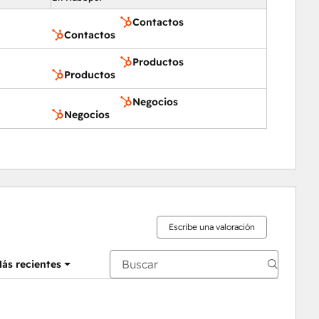
Contactos
Contactos
Productos
Productos
Negocios
Negocios
Escribe una valoración
ás recientes