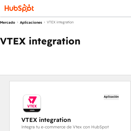
VTEX integration
Mercado
Aplicaciones
VTEX integration
Aplicación
VTEX integration
Integra tu e-commerce de Vtex con HubSpot