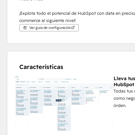
¡Explota todo el potencial de HubSpot con data en precisa
commerce al siguiente nivel!
Ver guía de configuración
Características
Lleva tu
HubSpot
Todas tus 
como negoc
órden.