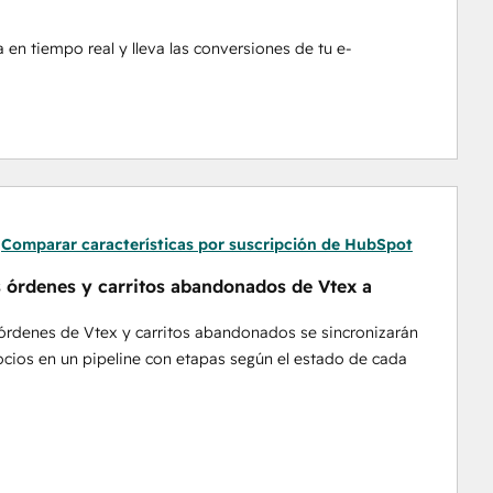
 en tiempo real y lleva las conversiones de tu e-
Comparar características por suscripción de HubSpot
s órdenes y carritos abandonados de Vtex a
órdenes de Vtex y carritos abandonados se sincronizarán
ios en un pipeline con etapas según el estado de cada