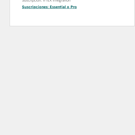
Suscripción: VTEX integration
Suscripciones:
Essential
o
Pro