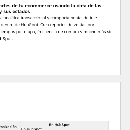
ortes de tu ecommerce usando la data de las
y sus estados
la analítica transaccional y comportamental de tu e-
dentro de HubSpot. Crea reportes de ventas por
 tiempos por etapa, frecuencia de compra y mucho más sin
ubSpot.
En HubSpot
ronización
En HubSpot