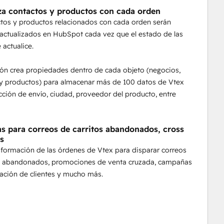
za contactos y productos con cada orden
tos y productos relacionados con cada orden serán
actualizados en HubSpot cada vez que el estado de las
 actualice.
ión crea propiedades dentro de cada objeto (negocios,
 y productos) para almacenar más de 100 datos de Vtex
ción de envío, ciudad, proveedor del producto, entre
tas para correos de carritos abandonados, cross
ás
 información de las órdenes de Vtex para disparar correos
os abandonados, promociones de venta cruzada, campañas
vación de clientes y mucho más.