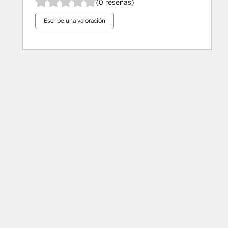
(0 reseñas)
Escribe una valoración