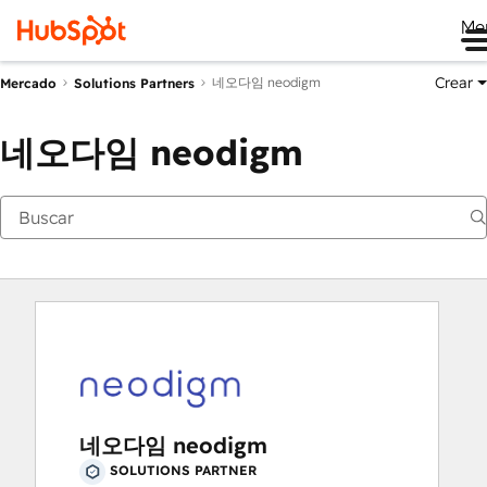
Me
Crear
네오다임 neodigm
Mercado
Solutions Partners
네오다임 neodigm
네오다임 neodigm
SOLUTIONS PARTNER