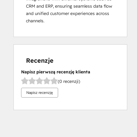
CRM and ERP, ensuring seamless data flow 
and unified customer experiences across 
channels.
Recenzje
Napisz pierwszą recenzję klienta
(0 recenzji)
Napisz recenzję