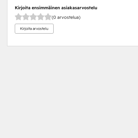
Kirjoita ensimmäinen asiakasarvostelu
(0 arvostelua)
Kirjoita arvostelu