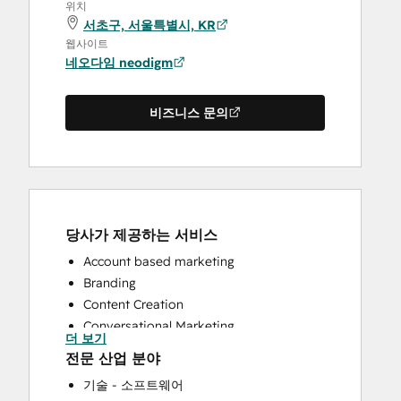
위치
서초구, 서울특별시, KR
웹사이트
네오다임 neodigm
비즈니스 문의
당사가 제공하는 서비스
Account based marketing
Branding
Content Creation
Conversational Marketing
더 보기
Custom API Integrations
전문 산업 분야
Customer Marketing
기술 - 소프트웨어
Customer Success Training