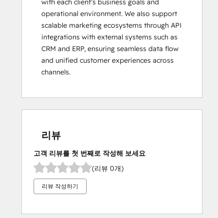
with each client’s business goals and 
operational environment. We also support 
scalable marketing ecosystems through API 
integrations with external systems such as 
CRM and ERP, ensuring seamless data flow 
and unified customer experiences across 
channels.
리뷰
고객 리뷰를 첫 번째로 작성해 보세요
(리뷰 0개)
리뷰 작성하기