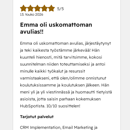
5/5
13. touko 2026
Emma oli uskomattoman
avulias!!
Emma oli uskomattoman avulias, järjestäytynyt
ja teki kaikesta työstämme järkevää! Hän
kuunteli hienosti, mitä tarvitsimme, kokosi
suunnitelman niiden toteuttamiseksi ja antoi
minulle kaikki työkalut ja resurssit
varmistaakseni, että olen/olimme onnistunut
koulutuksissamme ja koulutuksen jälkeen. Hän
meni yli ja yli viestinnässä ja huomautti tietyistä
asioista, jotta saisin parhaan kokemuksen
HubSpotista. 10/10 suosittelen!
Tarjotut palvelut
CRM Implementation, Email Marketing ja