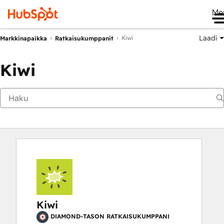
Me
Laadi
Kiwi
Markkinapaikka
Ratkaisukumppanit
Kiwi
Kiwi
DIAMOND-TASON RATKAISUKUMPPANI