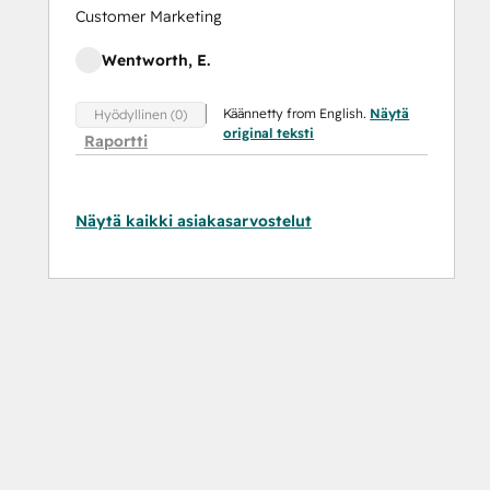
Customer Marketing
Wentworth, E.
Käännetty from English.
Näytä
Hyödyllinen (0)
original teksti
Raportti
Näytä kaikki asiakasarvostelut