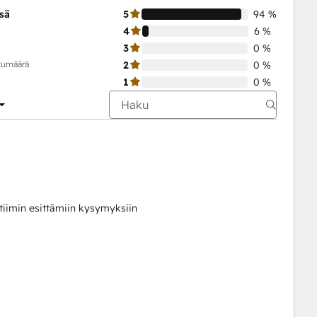
sä
5
94 %
4
6 %
3
0 %
ukumäärä
2
0 %
1
0 %
 tiimin esittämiin kysymyksiin