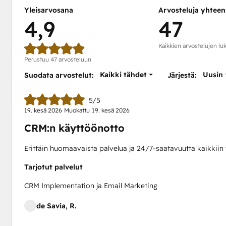
Yleisarvosana
Arvosteluja yhteen
4,9
47
Kaikkien arvostelujen l
Perustuu 47 arvosteluun
Kaikki tähdet
Uusin
Suodata arvostelut:
Järjestä:
5/5
19. kesä 2026
Muokattu
19. kesä 2026
CRM:n käyttöönotto
Erittäin huomaavaista palvelua ja 24/7-saatavuutta kaikkiin
Tarjotut palvelut
CRM Implementation ja Email Marketing
de Savia, R.