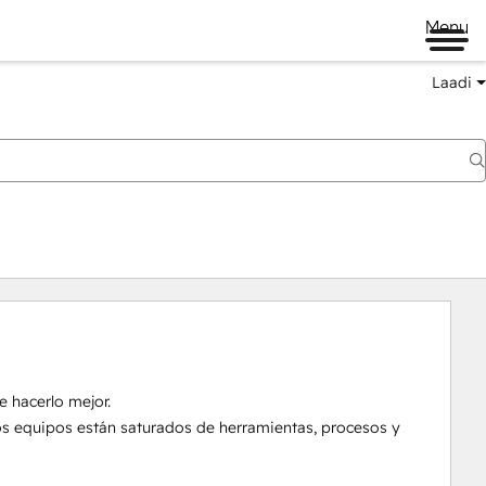
Menu
Laadi
 hacerlo mejor.

los equipos están saturados de herramientas, procesos y 