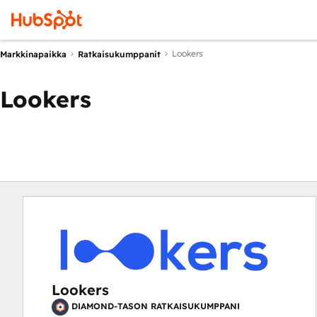
Lookers
Markkinapaikka
Ratkaisukumppanit
Lookers
Lookers
DIAMOND-TASON RATKAISUKUMPPANI