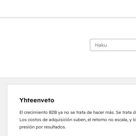
Yhteenveto
El crecimiento B2B ya no se trata de hacer más. Se trata de
Los costos de adquisición suben, el retorno no escala, y 
presión por resultados.
