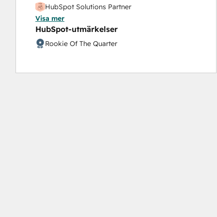
HubSpot Solutions Partner
Visa mer
Inbound Sales
HubSpot-utmärkelser
Rookie Of The Quarter