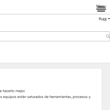
Menu
Bygg
 hacerlo mejor.

los equipos están saturados de herramientas, procesos y 