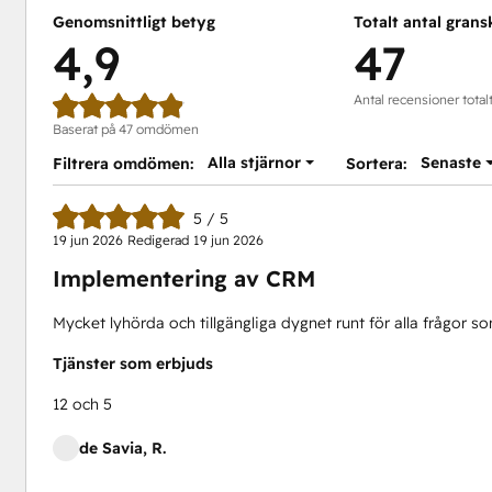
Genomsnittligt betyg
Totalt antal grans
4,9
47
Antal recensioner total
Baserat på 47 omdömen
Alla stjärnor
Senaste
Filtrera omdömen:
Sortera:
5 / 5
19 jun 2026
Redigerad
19 jun 2026
Implementering av CRM
Mycket lyhörda och tillgängliga dygnet runt för alla frågor 
Tjänster som erbjuds
12 och 5
de Savia, R.