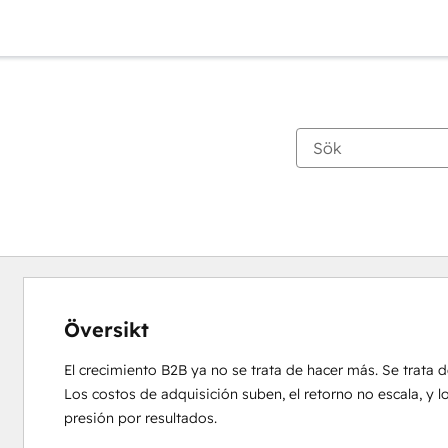
Översikt
El crecimiento B2B ya no se trata de hacer más. Se trata de
Los costos de adquisición suben, el retorno no escala, y 
presión por resultados.
