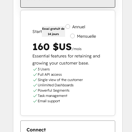
Annuel
Essai gratuit de
Start
14 jours
Mensuelle
160 $US
/mois
Essential features for retaining and
growing your customer base.
3 Users
Full API access
Single view of the customer
Unlimited Dashboards
Powerful Segments
Task management
Email support
Connect