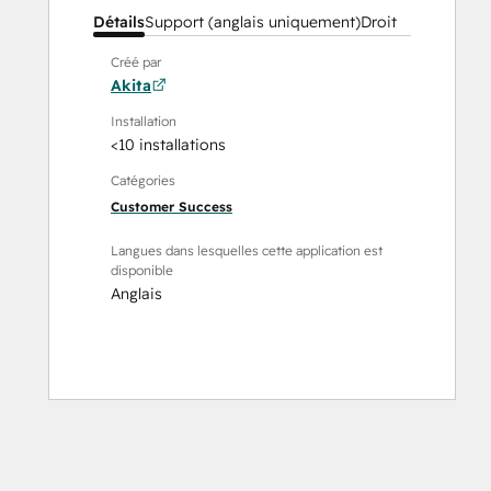
Détails
Support (anglais uniquement)
Droit
Créé par
Akita
Installation
<10 installations
Catégories
Customer Success
Langues dans lesquelles cette application est
disponible
Anglais