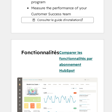
program
Measure the performance of your 
Customer Success team
Be the driving force toward a 
Consulter le guide d'installation
customer-focused company culture
Fonctionnalités
Comparer les
fonctionnalités par
abonnement
HubSpot