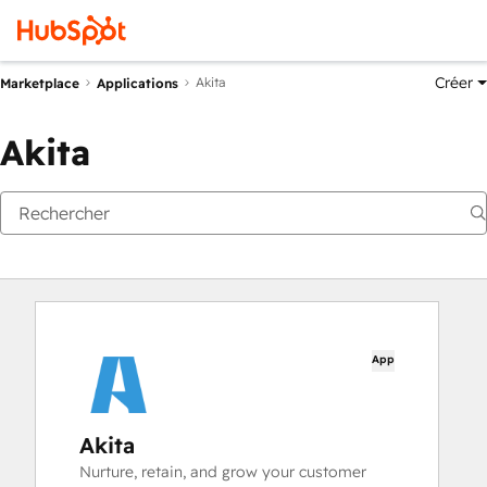
Créer
Akita
Marketplace
Applications
Akita
App
Akita
Nurture, retain, and grow your customer