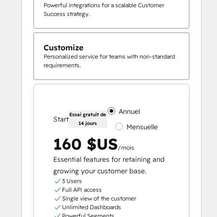
Powerful integrations for a scalable Customer
Success strategy.
Customize
Personalized service for teams with non-standard
requirements.
Annuel
Essai gratuit de
Start
14 jours
Mensuelle
160 $US
/mois
Essential features for retaining and
growing your customer base.
3 Users
Full API access
Single view of the customer
Unlimited Dashboards
Powerful Segments