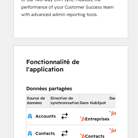
performance of your Customer Success team
with advanced admin reporting tools.
Fonctionnalité de
l'application
Données partagées
Source de
Direction de
Dans HubSpot
données
synchronisation
Dans HubSpot
Entreprise
Accounts
Entreprises
Contacts
Contacts
Contacts