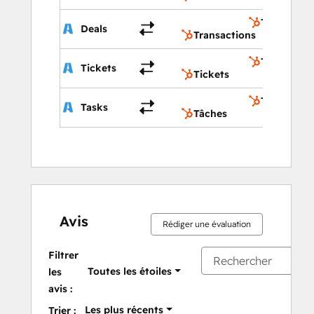
Transactio
Deals
Transactions
Tickets
Tickets
Tickets
Tâches
Tasks
Tâches
Avis
Rédiger une évaluation
Filtrer
Toutes les étoiles
les
avis :
Les plus récents
Trier :