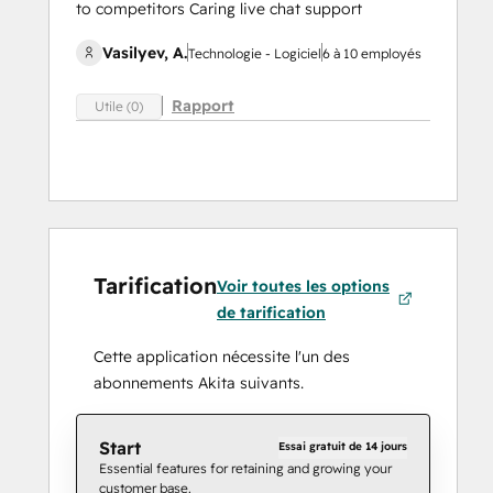
to competitors Caring live chat support
Vasilyev, A.
Technologie - Logiciel
6 à 10 employés
Rapport
Utile (0)
Tarification
Voir toutes les options
de tarification
Cette application nécessite l'un des
abonnements Akita suivants.
Start
Essai gratuit de 14 jours
Essential features for retaining and growing your
customer base.