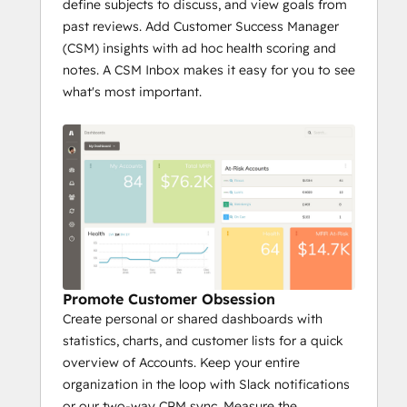
define subjects to discuss, and view goals from
past reviews. Add Customer Success Manager
(CSM) insights with ad hoc health scoring and
notes. A CSM Inbox makes it easy for you to see
what's most important.
Promote Customer Obsession
Create personal or shared dashboards with
statistics, charts, and customer lists for a quick
overview of Accounts. Keep your entire
organization in the loop with Slack notifications
or our two-way CRM sync. Measure the