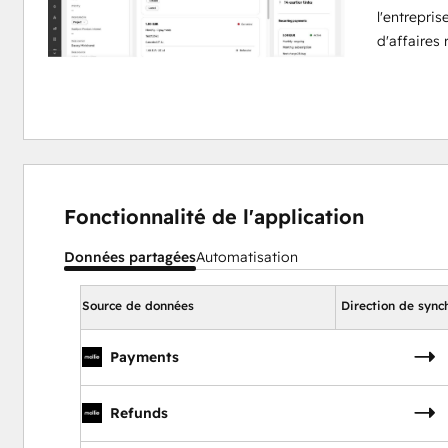
l'entrepris
d'affaires
Fonctionnalité de l'application
Données partagées
Automatisation
Source de données
Direction de sync
Payments
Refunds