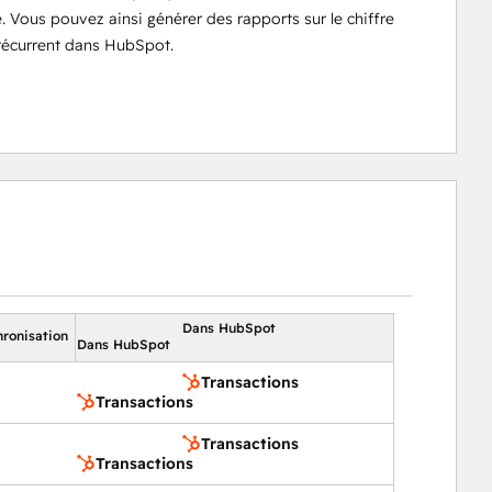
e. Vous pouvez ainsi générer des rapports sur le chiffre
 récurrent dans HubSpot.
Dans HubSpot
hronisation
Dans HubSpot
Transactions
Transactions
Transactions
Transactions