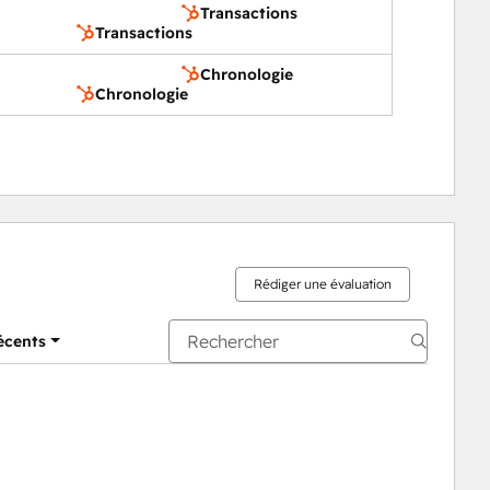
Transactions
Transactions
Chronologie
Chronologie
Rédiger une évaluation
récents