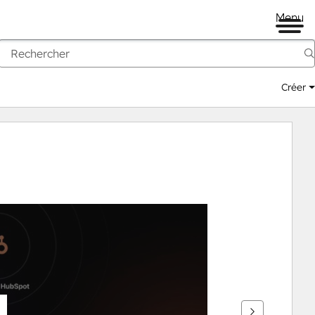
Menu
Créer