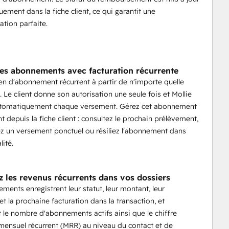
ement dans la fiche client, ce qui garantit une
ation parfaite.
es abonnements avec facturation récurrente
ien d'abonnement récurrent à partir de n'importe quelle
t. Le client donne son autorisation une seule fois et Mollie
utomatiquement chaque versement. Gérez cet abonnement
t depuis la fiche client : consultez le prochain prélèvement,
 un versement ponctuel ou résiliez l'abonnement dans
lité.
z les revenus récurrents dans vos dossiers
ments enregistrent leur statut, leur montant, leur
et la prochaine facturation dans la transaction, et
 le nombre d'abonnements actifs ainsi que le chiffre
 mensuel récurrent (MRR) au niveau du contact et de