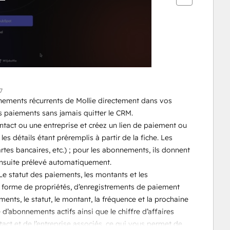
7
nements récurrents de Mollie directement dans vos 
s paiements sans jamais quitter le CRM.
ontact ou une entreprise et créez un lien de paiement ou 
 détails étant préremplis à partir de la fiche. Les 
rtes bancaires, etc.) ; pour les abonnements, ils donnent 
 ensuite prélevé automatiquement.
 statut des paiements, les montants et les 
forme de propriétés, d’enregistrements de paiement 
nts, le statut, le montant, la fréquence et la prochaine 
 d’abonnements actifs ainsi que le chiffre d’affaires 
ct et de l’entreprise associés, ce qui vous permet de 