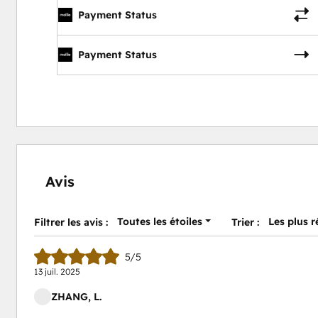
Payment Status
Payment Status
Avis
Toutes les étoiles
Les plus 
Filtrer les avis :
Trier :
5/5
13 juil. 2025
ZHANG, L.