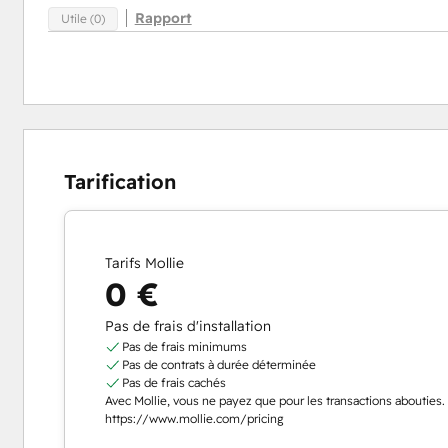
Rapport
Utile (0)
Tarification
Tarifs Mollie
0 €
Pas de frais d'installation
Pas de frais minimums
Pas de contrats à durée déterminée
Pas de frais cachés
Avec Mollie, vous ne payez que pour les transactions abouties. 
https://www.mollie.com/pricing