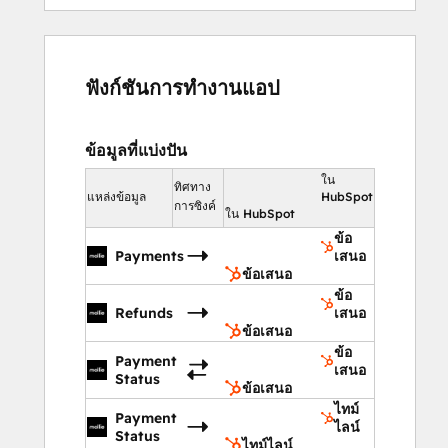
ฟังก์ชันการทำงานแอป
ข้อมูลที่แบ่งปัน
ใน
ทิศทาง
แหล่งข้อมูล
HubSpot
การซิงค์
ใน HubSpot
ข้อ
Payments
เสนอ
ข้อเสนอ
ข้อ
Refunds
เสนอ
ข้อเสนอ
ข้อ
Payment
เสนอ
Status
ข้อเสนอ
ไทม์
Payment
ไลน์
Status
ไทม์ไลน์