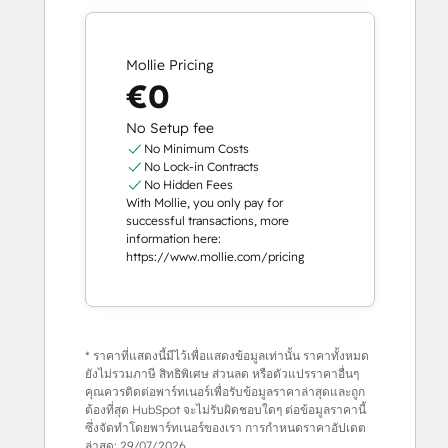
Mollie Pricing
€0
No Setup fee
No Minimum Costs
No Lock-in Contracts
No Hidden Fees
With Mollie, you only pay for
successful transactions, more
information here:
https://www.mollie.com/pricing
* ราคาที่แสดงนี้มีไว้เพื่อแสดงข้อมูลเท่านั้น ราคาทั้งหมด
ยังไม่รวมภาษี สิทธิพิเศษ ส่วนลด หรือตัวแปรราคาอื่นๆ
คุณควรติดต่อพาร์ทเนอร์เพื่อรับข้อมูลราคาล่าสุดและถูก
ต้องที่สุด HubSpot จะไม่รับผิดชอบใดๆ ต่อข้อมูลราคานี้
ซึ่งจัดทำโดยพาร์ทเนอร์ของเรา การกำหนดราคาอัปเดต
ล่าสุด:
29/07/2026