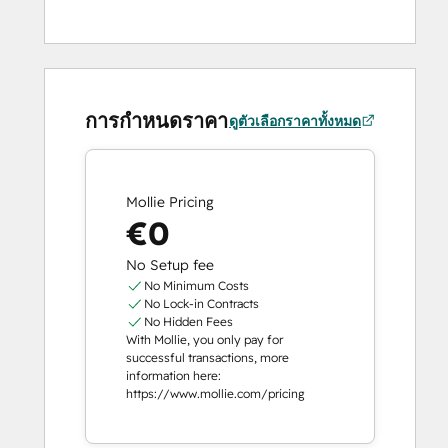
การกำหนดราคา
ดูตัวเลือกราคาทั้งหมด
Mollie Pricing
€0
No Setup fee
No Minimum Costs
No Lock-in Contracts
No Hidden Fees
With Mollie, you only pay for
successful transactions, more
information here:
https://www.mollie.com/pricing