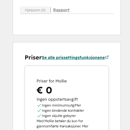
Rapport
Hjelpsom (0)
Priser
Se alle prissettingsfunksjonene
Priser for Mollie
€ 0
Ingen oppstartsavgift
Ingen minimumsutgifter
Ingen bindende kontrakter
Ingen skjulte gebyrer
Med Mollie betaler du kun for
gjennomførte transaksjoner. Mer