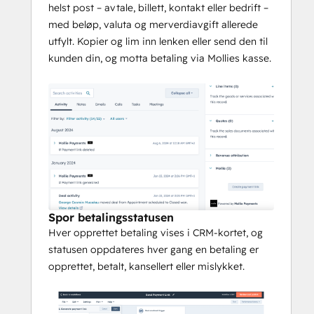
appen er gratis: du bruker din egen Mollie-
helst post – avtale, billett, kontakt eller bedrift –
konto og Mollies standard 
med beløp, valuta og merverdiavgift allerede
transaksjonsgebyrer, uten ekstra kostnader 
utfylt. Kopier og lim inn lenken eller send den til
fra oss.
kunden din, og motta betaling via Mollies kasse.
Spor betalingsstatusen
Hver opprettet betaling vises i CRM-kortet, og
statusen oppdateres hver gang en betaling er
opprettet, betalt, kansellert eller mislykket.