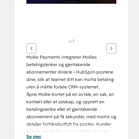
1/7
Mollie Payments integrerer Mollies 
betalingslenker og gjentakende 
abonnementer direkte i HubSpot-postene 
dine, slik at teamet ditt kan motta betaling 
uten å måtte forlate CRM-systemet.
Åpne Mollie-kortet på en avtale, en sak, en 
kontakt eller et selskap, og opprett en 
betalingslenke eller et gjentakende 
abonnement på få sekunder, med moms og 
detaljer forhåndsutfylt fra posten. Kunder 
betaler via Mollies kasse (iDEAL, kort og 
Se mer