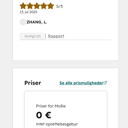
5/5
13. jul 2025
ZHANG, L.
Rapport
Nyttigt (0)
Priser
Se alle prismuligheder
Priser for Mollie
0 €
Intet oprettelsesgebyr