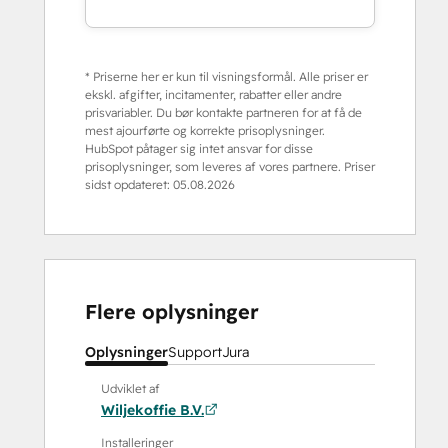
* Priserne her er kun til visningsformål. Alle priser er
ekskl. afgifter, incitamenter, rabatter eller andre
prisvariabler. Du bør kontakte partneren for at få de
mest ajourførte og korrekte prisoplysninger.
HubSpot påtager sig intet ansvar for disse
prisoplysninger, som leveres af vores partnere. Priser
sidst opdateret:
05.08.2026
Flere oplysninger
Oplysninger
Support
Jura
Udviklet af
Wiljekoffie B.V.
Installeringer