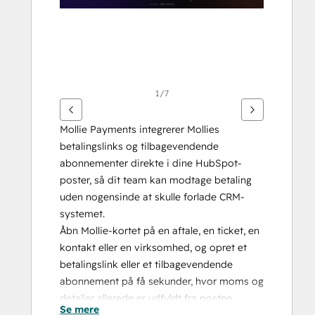
1/7
Mollie Payments integrerer Mollies 
betalingslinks og tilbagevendende 
abonnementer direkte i dine HubSpot-
poster, så dit team kan modtage betaling 
uden nogensinde at skulle forlade CRM-
systemet.
Åbn Mollie-kortet på en aftale, en ticket, en 
kontakt eller en virksomhed, og opret et 
betalingslink eller et tilbagevendende 
abonnement på få sekunder, hvor moms og 
detaljer allerede er udfyldt fra posten. 
Se mere