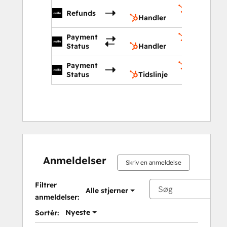
Handler
Refunds
Handler
Payment
Handler
Status
Handler
Payment
Tidslinje
Status
Tidslinje
Anmeldelser
Skriv en anmeldelse
Filtrer
Alle stjerner
anmeldelser:
Nyeste
Sortér: