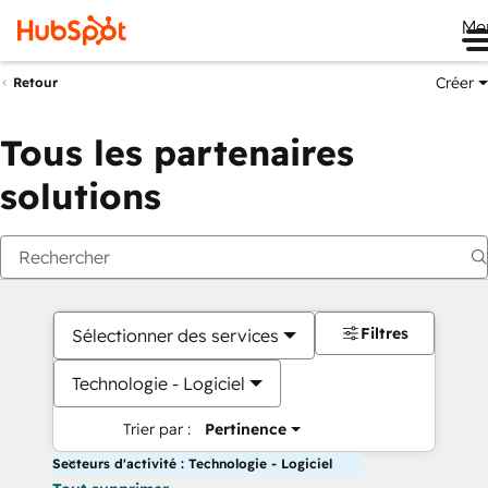
Me
Créer
Retour
Tous les partenaires
solutions
Filtres
Sélectionner des services
Technologie - Logiciel
Trier par :
Pertinence
Secteurs d'activité : Technologie - Logiciel