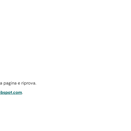
la pagina e riprova.
ubspot.com
.