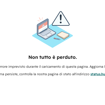
Non tutto è perduto.
errore imprevisto durante il caricamento di questa pagina. Aggiorna 
ma persiste, controlla la nostra pagina di stato all'indirizzo
status.h