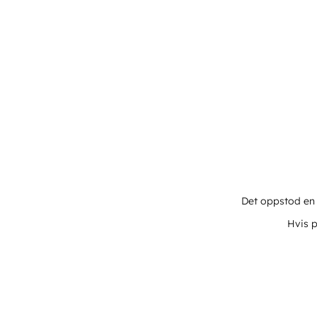
Det oppstod en u
Hvis p