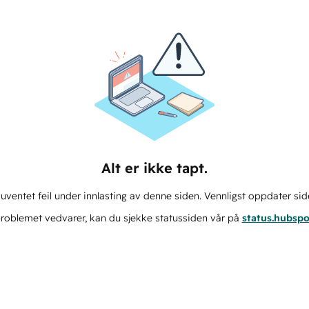
Alt er ikke tapt.
ventet feil under innlasting av denne siden. Vennligst oppdater sid
roblemet vedvarer, kan du sjekke statussiden vår på
status.hubsp