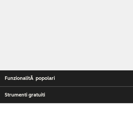
FunzionalitÃ popolari
Strumenti gratuiti
Azienda
Clienti