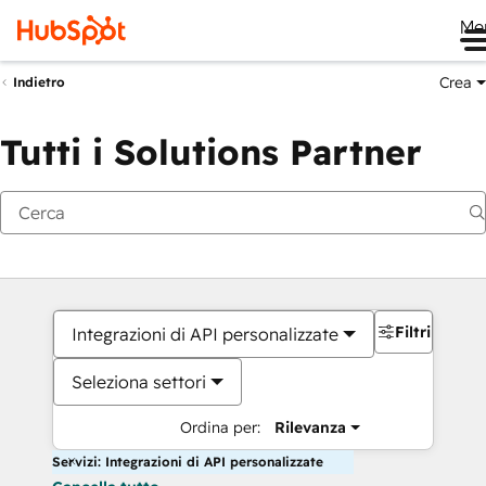
Me
Crea
Indietro
Tutti i Solutions Partner
Filtri
Integrazioni di API personalizzate
Seleziona settori
Ordina per:
Rilevanza
Servizi: Integrazioni di API personalizzate