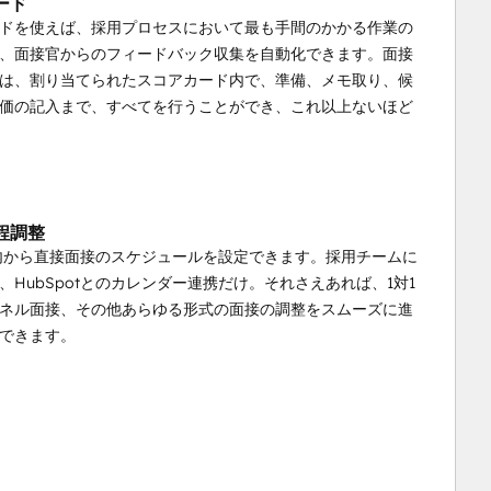
ード
ドを使えば、採用プロセスにおいて最も手間のかかる作業の
、面接官からのフィードバック収集を自動化できます。面接
は、割り当てられたスコアカード内で、準備、メモ取り、候
価の記入まで、すべてを行うことができ、これ以上ないほど
程調整
ot内から直接面接のスケジュールを設定できます。採用チームに
、HubSpotとのカレンダー連携だけ。それさえあれば、1対1
ネル面接、その他あらゆる形式の面接の調整をスムーズに進
できます。