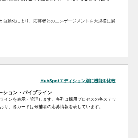
と自動化により、応募者とのエンゲージメントを大規模に展
した人材を採用しましょう。
ジェクト
を利用しています。つまり、このアプリはどの
ィスを追跡するためにアカウント内に新しいオブジェクトが作
HubSpotエディション別に機能を比較
ーション・パイプライン
ラインを表示・管理します。各列は採用プロセスの各ステッ
おり、各カードは候補者の応募情報を表しています。