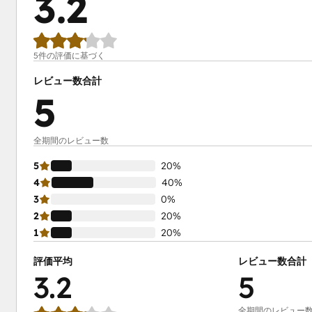
3.2
5件の評価に基づく
レビュー数合計
5
全期間のレビュー数
5
20%
4
40%
3
0%
2
20%
1
20%
評価平均
レビュー数合計
3.2
5
全期間のレビュー