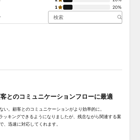
1
20%
顧客とのコミュニケーションフローに最適
必要ない。顧客とのコミュニケーションがより効率的に。
もトラッキングできるようになりましたが、残念ながら関連する案
切で、迅速に対応してくれます。