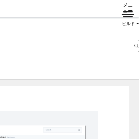
メニ
ュー
ビルド