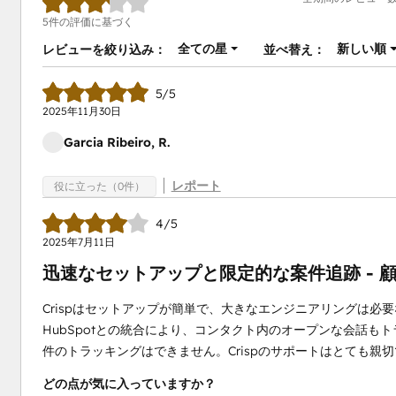
5件の評価に基づく
全ての星
新しい順
レビューを絞り込み：
並べ替え：
5/5
2025年11月30日
Garcia Ribeiro, R.
レポート
役に立った（0件）
4/5
2025年7月11日
迅速なセットアップと限定的な案件追跡 - 
Crispはセットアップが簡単で、大きなエンジニアリングは
HubSpotとの統合により、コンタクト内のオープンな会話
件のトラッキングはできません。Crispのサポートはとても親
どの点が気に入っていますか？