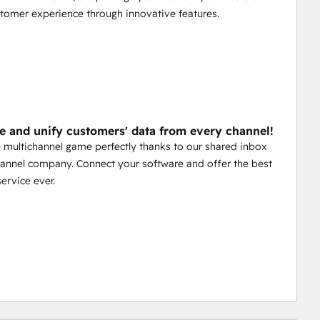
tomer experience through innovative features.
ze and unify customers' data from every channel!
 multichannel game perfectly thanks to our shared inbox
hannel company. Connect your software and offer the best
ervice ever.