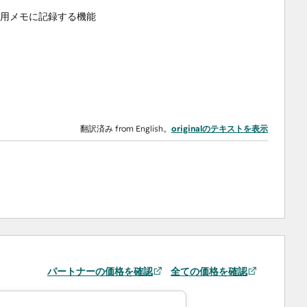
専用メモに記録する機能
翻訳済み from English。
originalのテキストを表示
パートナーの価格を確認
全ての価格を確認