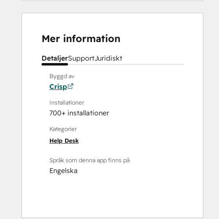
Mer information
Detaljer
Support
Juridiskt
Byggd av
Crisp
Installationer
700+ installationer
Kategorier
Help Desk
Språk som denna app finns på
Engelska