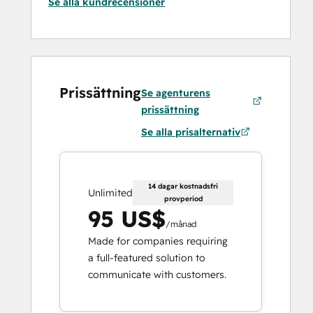
Se alla kundrecensioner
Prissättning
Se agenturens
prissättning
Se alla prisalternativ
14 dagar kostnadsfri
Unlimited
provperiod
95 US$
/månad
Made for companies requiring
a full-featured solution to
communicate with customers.