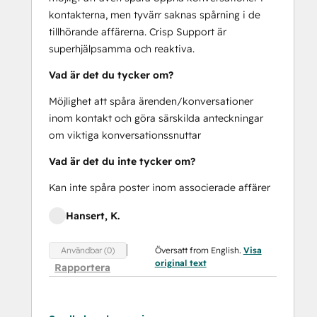
kontakterna, men tyvärr saknas spårning i de
tillhörande affärerna. Crisp Support är
superhjälpsamma och reaktiva.
Vad är det du tycker om?
Möjlighet att spåra ärenden/konversationer
inom kontakt och göra särskilda anteckningar
om viktiga konversationssnuttar
Vad är det du inte tycker om?
Kan inte spåra poster inom associerade affärer
Hansert, K.
Översatt from English.
Visa
Användbar (0)
original text
Rapportera