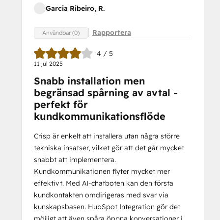
Garcia Ribeiro, R.
Rapportera
Användbar (0)
4 / 5
11 jul 2025
Snabb installation men
begränsad spårning av avtal -
perfekt för
kundkommunikationsflöde
Crisp är enkelt att installera utan några större
tekniska insatser, vilket gör att det går mycket
snabbt att implementera.
Kundkommunikationen flyter mycket mer
effektivt. Med AI-chatboten kan den första
kundkontakten omdirigeras med svar via
kunskapsbasen. HubSpot Integration gör det
möjligt att även spåra öppna konversationer i