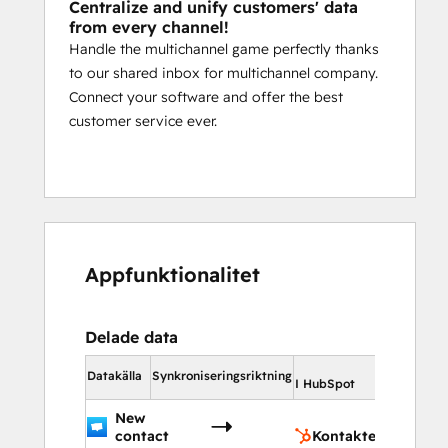
Centralize and unify customers' data
from every channel!
Handle the multichannel game perfectly thanks
to our shared inbox for multichannel company.
Connect your software and offer the best
customer service ever.
Appfunktionalitet
Delade data
I HubSpo
Datakälla
Synkroniseringsriktning
I HubSpot
New
Konta
contact
Kontakter