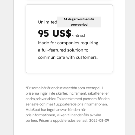
14 dagar kostnadsfri
Unlimited
provperiod
95 US$
/månad
Made for companies requiring
a full-featured solution to
communicate with customers.
*Priserna här är endast avsedda som exempel. I
priserna ingår inte skatter, incitament, rabatter eller
andra prisvariabler. Ta kontakt med partnern för den
senaste och mest uppdaterade prisinformationen.
HubSpot har inget ansvar för den här
prisinformationen, vilken tillhandahålls av våra
partner. Priserna uppdaterades senast:
2025-08-09