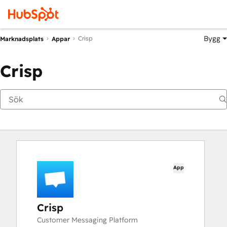
Bygg
Crisp
Marknadsplats
Appar
Crisp
App
Crisp
Customer Messaging Platform