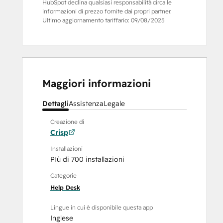
HubSpot declina qualsiasi responsabilità circa le
informazioni di prezzo fornite dai propri partner.
Ultimo aggiornamento tariffario:
09/08/2025
Maggiori informazioni
Dettagli
Assistenza
Legale
Creazione di
Crisp
Installazioni
PIù di 700 installazioni
Categorie
Help Desk
Lingue in cui è disponibile questa app
Inglese