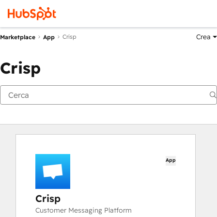
Crea
Crisp
Marketplace
App
Crisp
App
Crisp
Customer Messaging Platform