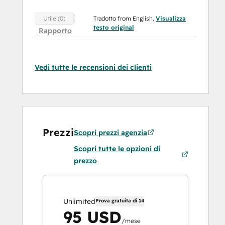
Tradotto from English.
Visualizza
Utile (0)
testo original
Rapporto
Vedi tutte le recensioni dei clienti
Prezzi
Scopri prezzi agenzia
Scopri tutte le opzioni di
prezzo
Unlimited
Prova gratuita di 14
95 USD
/mese