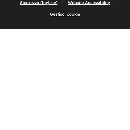
Sicurezza (Inglese)
Website Accessibility
Gestisci cookie