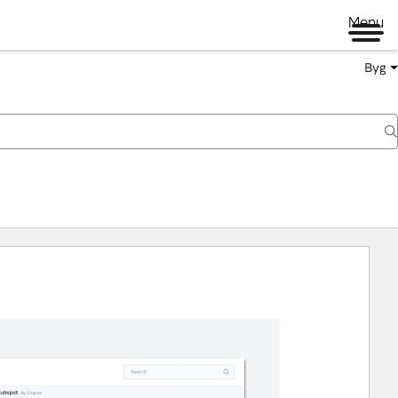
Menu
Byg