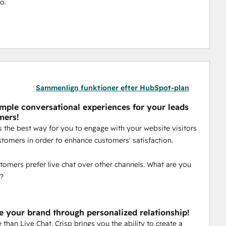
oo.
Sammenlign funktioner efter HubSpot-plan
imple conversational experiences for your leads
mers!
is the best way for you to engage with your website visitors
stomers in order to enhance customers' satisfaction.
tomers prefer live chat over other channels. What are you
r?
 your brand through personalized relationship!
than Live Chat, Crisp brings you the ability to create a