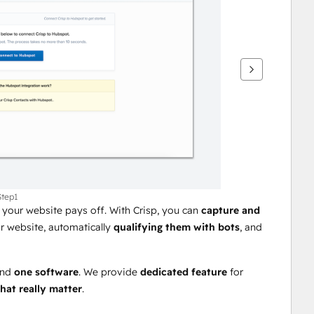
Step1
 your website pays off. With Crisp, you can 
capture and 
 website, automatically 
qualifying them with bots
, and 
nd 
one software
. We provide 
dedicated feature
 for 
hat really matter
.