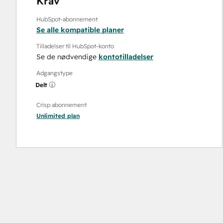
Krav
HubSpot-abonnement
Se alle kompatible planer
Tilladelser til HubSpot-konto
Se de nødvendige
kontotilladelser
Adgangstype
Delt
Crisp abonnement
Unlimited
plan