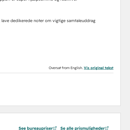
og lave dedikerede noter om vigtige samtaleuddrag
Oversat from English.
Vis original tekst
See bureaupriser
Se alle prismuligheder